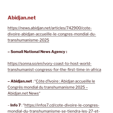
Abidjan.net
https://news.abidjan.net/articles/742900/cote-
divoire-abidjan-accueille-le-congres-mondial-du-
transhumanisme-2025
– Somali National News Agency :
https://sonna.so/en/ivory-coast-to-host-world-
transhumanist-congress-for-the-first-time-in-africa
– Abidjan.net
: “
Côte d’Ivoire : Abidjan accueille le
Congrès mondial du transhumanisme 2025 –
Abidjan.net News
“
–
Info 7
: “
https://infos7.cd/cote-divoire-le-congres-
mondial-du-transhumanisme-se-tiendra-les-27-et-